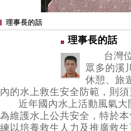
理事長的話
理事長的話
台灣位屬
眾多的溪
休憩、旅
內的水上救生安全防範，則須
近年國內水上活動風氣大開
為維護水上公共安全，特於本
練以培養救生人力及推廣救生