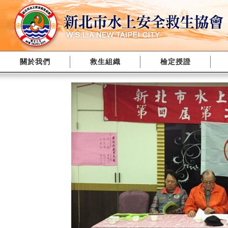
關於我們
救生組織
檢定授證