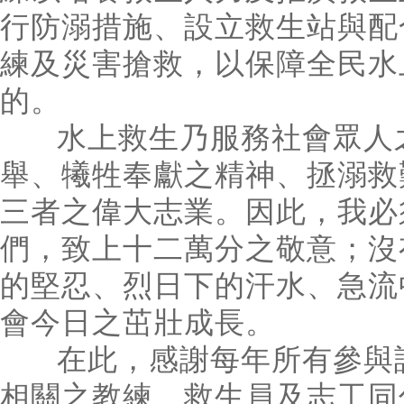
行防溺措施、設立救生站與配
練及災害搶救，以保障全民水
的。
水上救生乃服務社會眾人之
舉、犧牲奉獻之精神、拯溺救
三者之偉大志業。因此，我必
們，致上十二萬分之敬意；沒
的堅忍、烈日下的汗水、急流
會今日之茁壯成長。
在此，感謝每年所有參與訓
相關之教練、救生員及志工同