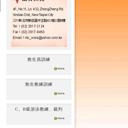
救生員訓練
救生教練訓練
C、B級游泳教練、裁判