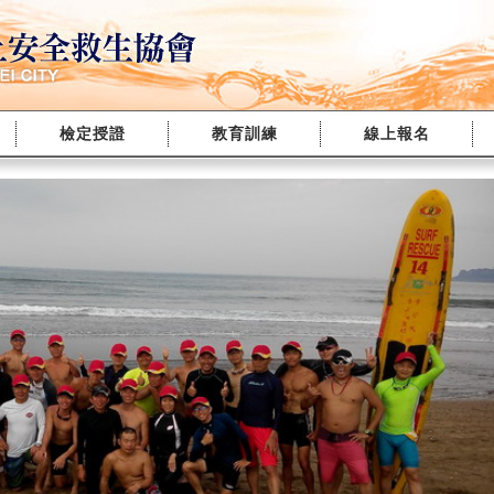
檢定授證
教育訓練
線上報名