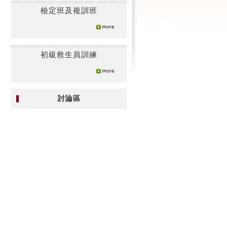
檢定班及複訓班
初級救生員訓練
討論區