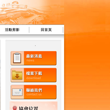
活動剪影
回首頁
.