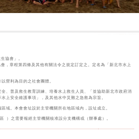
救生協會」。
協會，章程第四條及其他有關法令之規定訂定之。定名為「新北市水上
。
非以營利為目的之社會團體。
安全、普及救生教育訓練、培養水上救生人員、「並協助新北市政府消
等水上安全維護事項」，及其他水中災難之急救為宗旨。
織區域。本會會址設於主管機關所在地區域內，設址成立。
區 ）之需要報經主管機關核准設分支機構或（辦事處）。