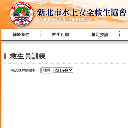
關於我們
救生組織
檢定授證
救生員訓練