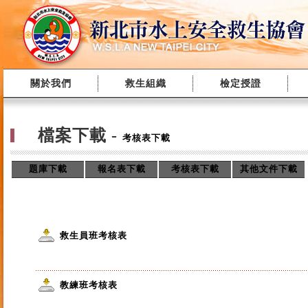
關於我們
救生組織
檢定授證
檔案下載
-
考核表下載
題庫下載
報名表下載
考核表下載
其他文件下載
救生員班考核表
教練班考核表