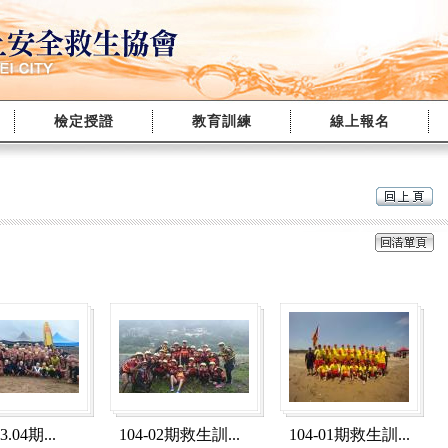
檢定授證
教育訓練
線上報名
3.04期...
104-02期救生訓...
104-01期救生訓...