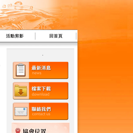
活動剪影
回首頁
.