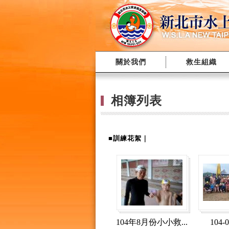
關於我們
救生組織
相簿列表
■訓練花絮｜
104年8月份小小救...
104-0