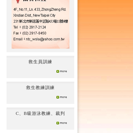
救生員訓練
救生教練訓練
C、B級游泳教練、裁判